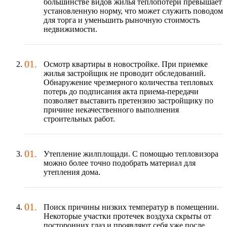
большинстве видов жилья теплопотери превышает
установленную норму, что может служить поводом
для торга и уменьшить рыночную стоимость
недвижимости.
Осмотр квартиры в новостройке. При приемке
жилья застройщик не проводит обследований.
Обнаружение чрезмерного количества тепловых
потерь до подписания акта приема-передачи
позволяет выставить претензию застройщику по
причине некачественного выполнения
строительных работ.
Утепление жилплощади. С помощью тепловизора
можно более точно подобрать материал для
утепления дома.
Поиск причины низких температур в помещении.
Некоторые участки протечек воздуха скрыты от
посторонних глаз и проявляют себя уже после