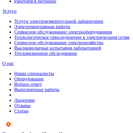
Работаем в регионах
Услуги
Услуги электроизмерительной лаборатории
Электромонтажные работы
Сервисное обслуживание электрооборудования
Технологическое присоединение к электрическим сетям
Сервисное обслуживание электрохозяйства
Высоковольтные испытания лабораторией
Тепловизионное обследование
О нас
Наши специалисты
Оборудование
Вопрос-ответ
Выполненные работы
Лицензии
Отзывы
Статьи