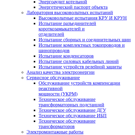
Энергоаудит котельной
Энергетический паспорт объекта
Лаборатория высоковольтных испытаний
Высоковольтные испытания КРУ И КРУН
Испытание разъединителей
короткозамыкателей и
отделителей
Испытание сборных и соединительных шин
Испытание комплектных токопроводов и
шинопроводов
Испытание конденсаторов
Испытание силовых кабельных линий
Испытание устройств релейной защиты
Анализ качества электроэнергии
Сервисное обслуживание
Обслуживание устройств компенсации
реактивной
мощности (УКРМ)
Техническое обслуживание
трансформаторных подстанций
Техническое обслуживание ДГУ
Техническое обслуживание ИБП
Техническое обслуживание
трансформаторов
Электромонтажные работы