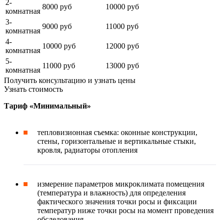
2-
8000 руб
10000 руб
комнатная
3-
9000 руб
11000 руб
комнатная
4-
10000 руб
12000 руб
комнатная
5-
11000 руб
13000 руб
комнатная
Получить консультацию и узнать цены
Узнать стоимость
Тариф «Минимальный»
тепловизионная съемка: оконные конструкции,
стены, горизонтальные и вертикальные стыки,
кровля, радиаторы отопления
измерение параметров микроклимата помещения
(температура и влажность) для определения
фактического значения точки росы и фиксации
температур ниже точки росы на момент проведения
обследования